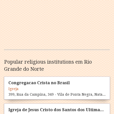
Popular religious institutions em Rio
Grande do Norte
Congregacao Crista no Brasil
Igreja
399, Rua da Campína, 349 - Vila de Ponta Negra, Natal, Vila de Ponta Negra, RN 59090-313
Igreja de Jesus Cristo dos Santos dos Ultimas Dias