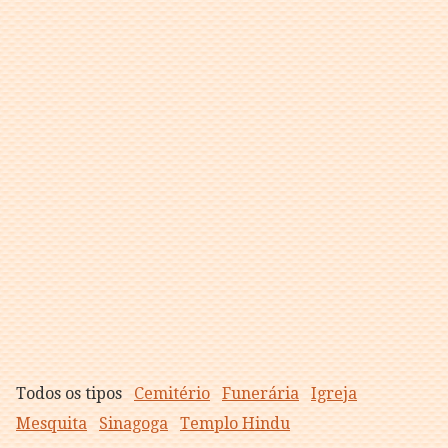
Todos os tipos
Cemitério
Funerária
Igreja
Mesquita
Sinagoga
Templo Hindu