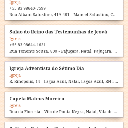
Igreja
+55 83 98640-7599
Rua Albani Salustino, 419-481 - Manoel Salustino, Currais Novos, Manoel Salustino, RN 59380-000
Salão do Reino das Testemunhas de Jeová
Igreja
+55 83 98644-1631
Rua Tenente Souza, 830 - Pajuçara, Natal, Pajuçara, RN 59125-270
Igreja Adventista do Sétimo Dia
Igreja
R. Rinópolis, 14 - Lagoa Azul, Natal, Lagoa Azul, RN 59135-790
Capela Mateus Moreira
Igreja
Rua da Floresta - Vila de Ponta Negra, Natal, Vila de Ponta Negra, RN 59090-337