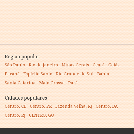
Região popular
São Paulo
Rio de Janeiro
Minas Gerais
Ceará
Goiás
Paraná
Espírito Santo
Rio Grande do Sul
Bahia
Santa Catarina
Mato Grosso
Pará
Cidades populares
Centro, CE
Centro, PR
Fazenda Velha, RJ
Centro, BA
Centro, RJ
CENTRO, GO