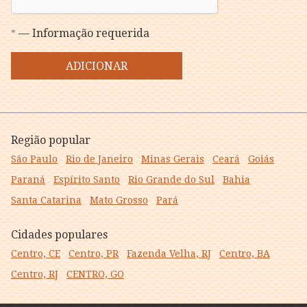
— Informação requerida
*
ADICIONAR
Região popular
São Paulo
Rio de Janeiro
Minas Gerais
Ceará
Goiás
Paraná
Espírito Santo
Rio Grande do Sul
Bahia
Santa Catarina
Mato Grosso
Pará
Cidades populares
Centro, CE
Centro, PR
Fazenda Velha, RJ
Centro, BA
Centro, RJ
CENTRO, GO