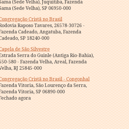
Sama (Sede Velha), Juquitiba, Fazenda
Sama (Sede Velha), SP 06950-000
Congregação Cristã no Brasil
Rodovia Raposo Tavares, 26578-30726 -
Fazenda Cadeado, Angatuba, Fazenda
Cadeado, SP 18240-000
Capela de São Silvestre
Estrada Serra do Guinle (Antiga Rio-Bahia),
550-580 - Fazenda Velha, Areal, Fazenda
Velha, RJ 25845-000
Congregação Cristã no Brasil - Congonhal
Fazenda Vitoria, São Lourenço da Serra,
Fazenda Vitoria, SP 06890-000
Fechado agora