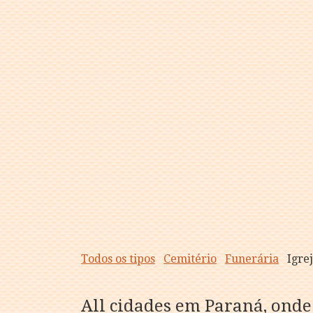
Todos os tipos
Cemitério
Funerária
Igre
All cidades em Paraná, onde