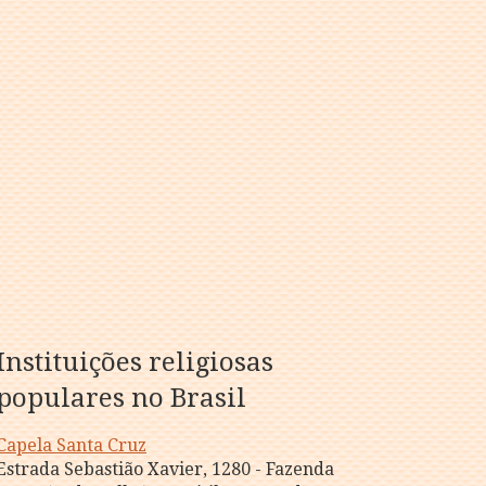
Instituições religiosas
populares no Brasil
Capela Santa Cruz
Estrada Sebastião Xavier, 1280 - Fazenda