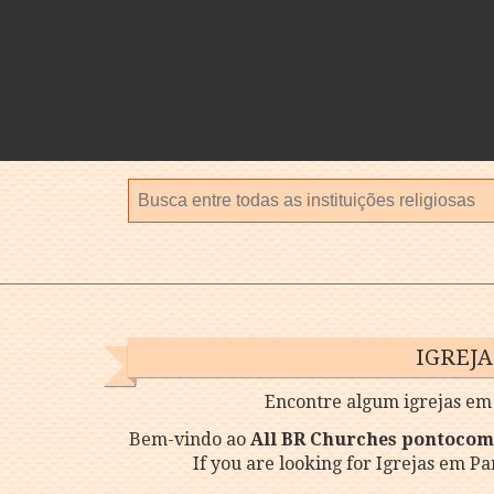
IGREJ
Encontre algum igrejas em 
Bem-vindo ao
All BR Churches pontoco
If you are looking for Igrejas em P