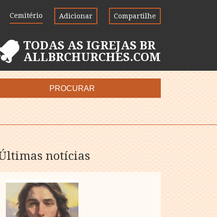
Cemitério
Adicionar
Compartilhe
TODAS AS IGREJAS BR
ALLBRCHURCHES.COM
PROCURAR
Últimas notícias