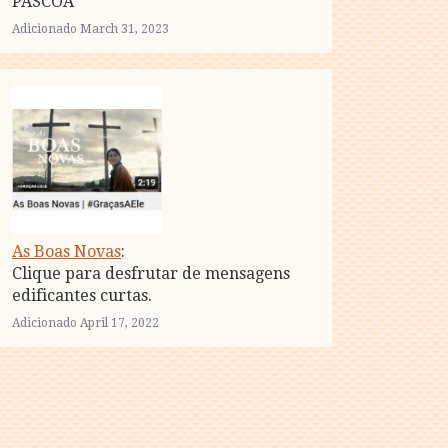
PÁSCOA
Adicionado March 31, 2023
As Boas Novas
:
Clique para desfrutar de mensagens
edificantes curtas.
Adicionado April 17, 2022