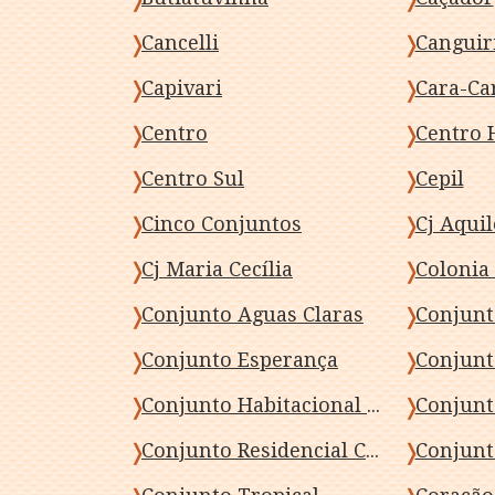
Cancelli
Canguir
Capivari
Cara-Ca
Centro
Centro 
Centro Sul
Cepil
Cinco Conjuntos
Cj Maria Cecília
Colonia
Conjunto Aguas Claras
Conjunt
Conjunto Esperança
Conjunto Habitacional Milton Luiz Pereira
Conjunto Residencial Cidade Alta