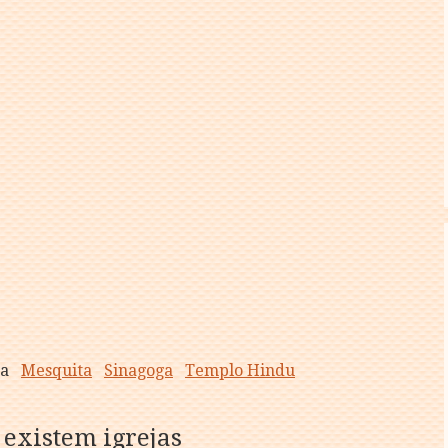
ja
Mesquita
Sinagoga
Templo Hindu
 existem igrejas