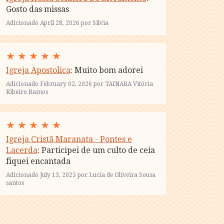
Gosto das missas
Adicionado April 28, 2026 por Silvia
★
★
★
★
★
Igreja Apostolica
: Muito bom adorei
Adicionado February 02, 2026 por TAINARA Vitória
Ribeiro Ramos
★
★
★
★
★
Igreja Cristã Maranata - Pontes e
Lacerda
: Participei de um culto de ceia
fiquei encantada
Adicionado July 13, 2025 por Lucia de Oliveira Sousa
santos