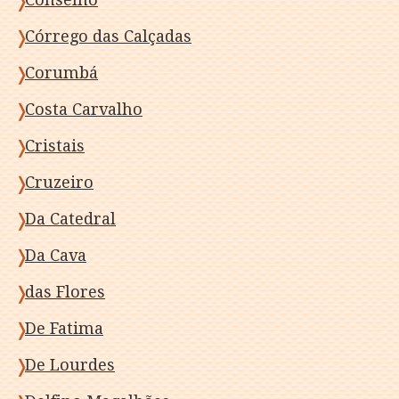
Córrego das Calçadas
Corumbá
Costa Carvalho
Cristais
Cruzeiro
Da Catedral
Da Cava
das Flores
De Fatima
De Lourdes