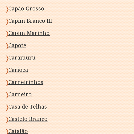
Capão Grosso
Capim Branco III
Capim Marinho
Capote
Caramuru
Carioca
Carneirinhos
Carneiro
Casa de Telhas
Castelo Branco
Catalão