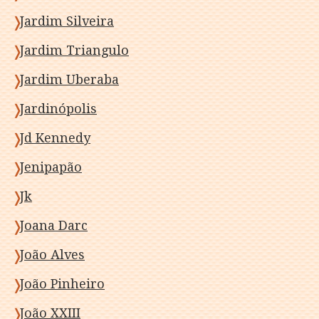
Jardim Silveira
Jardim Triangulo
Jardim Uberaba
Jardinópolis
Jd Kennedy
Jenipapão
Jk
Joana Darc
João Alves
João Pinheiro
João XXIII