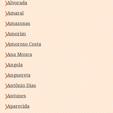
Alvorada
Amaral
Amazonas
Amorim
Amoroso Costa
Ana Moura
Angola
Anguereta
Antônio Dias
Antunes
Aparecida