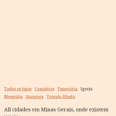
Todos os tipos
Cemitério
Funerária
Igreja
Mesquita
Sinagoga
Templo Hindu
All cidades em Minas Gerais, onde existem