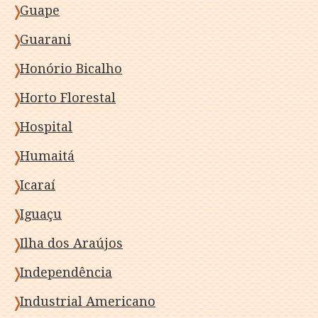
Guape
Guarani
Honório Bicalho
Horto Florestal
Hospital
Humaitá
Icaraí
Iguaçu
Ilha dos Araújos
Independência
Industrial Americano