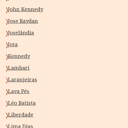
John Kennedy
Jose Raydan
Joselândia
Jota
Kennedy
Lambari
Laranjeiras
Lava Pés
Léo Batista
Liberdade
Lima Dias