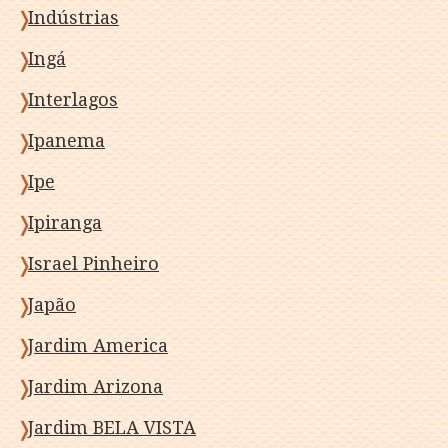
Indústrias
Ingá
Interlagos
Ipanema
Ipe
Ipiranga
Israel Pinheiro
Japão
Jardim America
Jardim Arizona
Jardim BELA VISTA