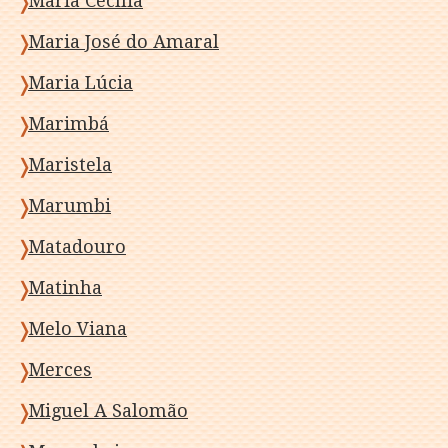
Maria Cecília
Maria José do Amaral
Maria Lúcia
Marimbá
Maristela
Marumbi
Matadouro
Matinha
Melo Viana
Merces
Miguel A Salomão