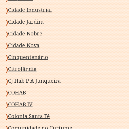
Cidade Industrial
Cidade Jardim
Cidade Nobre
Cidade Nova
Cinquentenário
Citrolândia
Cj Hab P A Junqueira
COHAB
COHAB IV
Colonia Santa Fé
Comunidade do Curtume