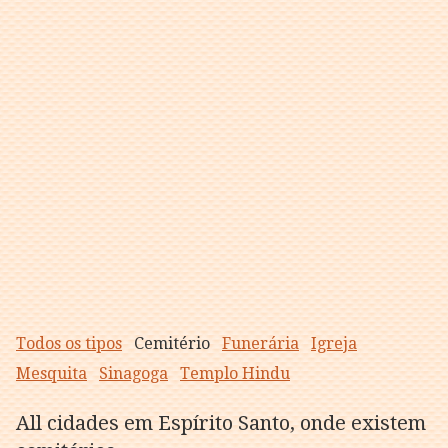
Todos os tipos
Cemitério
Funerária
Igreja
Mesquita
Sinagoga
Templo Hindu
All cidades em Espírito Santo, onde existem