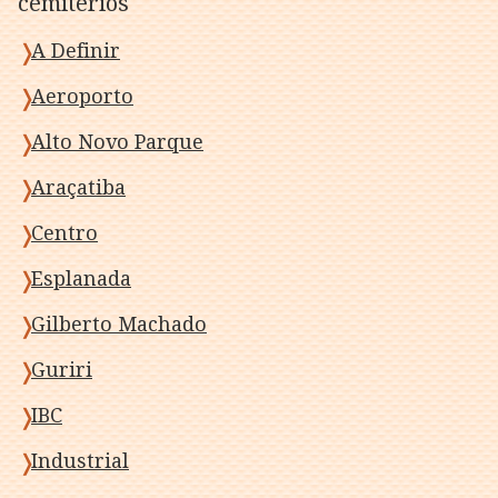
cemitérios
A Definir
Aeroporto
Alto Novo Parque
Araçatiba
Centro
Esplanada
Gilberto Machado
Guriri
IBC
Industrial