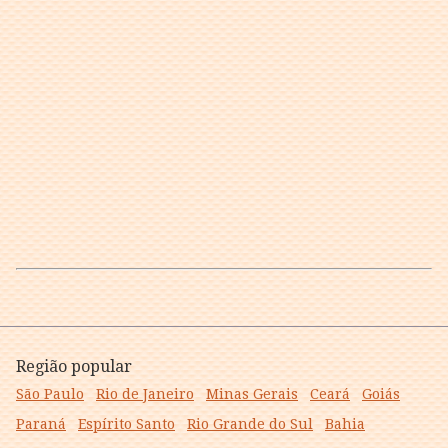
Região popular
São Paulo
Rio de Janeiro
Minas Gerais
Ceará
Goiás
Paraná
Espírito Santo
Rio Grande do Sul
Bahia