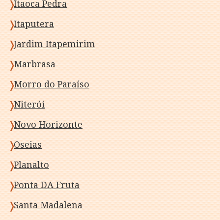
Itaoca Pedra
Itaputera
Jardim Itapemirim
Marbrasa
Morro do Paraíso
Niterói
Novo Horizonte
Oseias
Planalto
Ponta DA Fruta
Santa Madalena