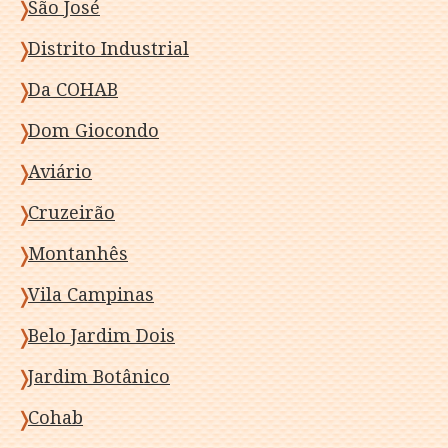
São José
Distrito Industrial
Da COHAB
Dom Giocondo
Aviário
Cruzeirão
Montanhês
Vila Campinas
Belo Jardim Dois
Jardim Botânico
Cohab