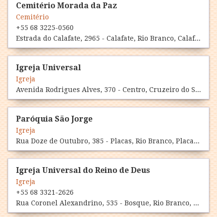
Cemitério Morada da Paz
Cemitério
+55 68 3225-0560
Estrada do Calafate, 2965 - Calafate, Rio Branco, Calafate, AC 69900-000
Igreja Universal
Igreja
Avenida Rodrigues Alves, 370 - Centro, Cruzeiro do Sul, Centro, AC 69980-000
Paróquia São Jorge
Igreja
Rua Doze de Outubro, 385 - Placas, Rio Branco, Placas, AC 69914-800
Igreja Universal do Reino de Deus
Igreja
+55 68 3321-2626
Rua Coronel Alexandrino, 535 - Bosque, Rio Branco, Bosque, AC 69909-730