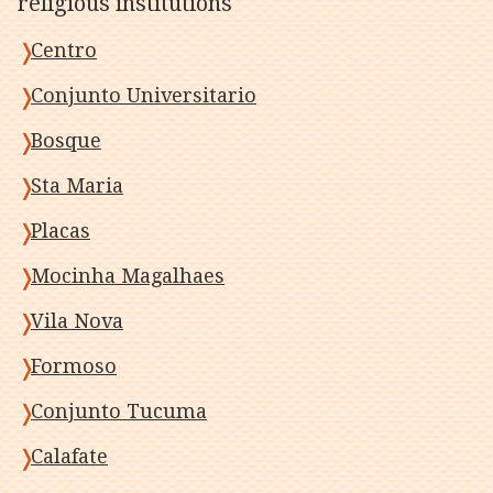
religious institutions
Centro
Conjunto Universitario
Bosque
Sta Maria
Placas
Mocinha Magalhaes
Vila Nova
Formoso
Conjunto Tucuma
Calafate